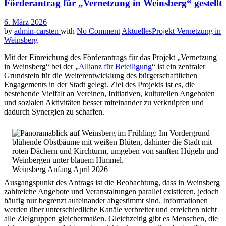
Förderantrag für „Vernetzung in Weinsberg“ gestellt
6. März 2026
by
admin-carsten
with
No Comment
Aktuelles
Projekt Vernetzung in
Weinsberg
Mit der Einreichung des Förderantrags für das Projekt „Vernetzung
in Weinsberg“ bei der „
Allianz für Beteiligung
“ ist ein zentraler
Grundstein für die Weiterentwicklung des bürgerschaftlichen
Engagements in der Stadt gelegt. Ziel des Projekts ist es, die
bestehende Vielfalt an Vereinen, Initiativen, kulturellen Angeboten
und sozialen Aktivitäten besser miteinander zu verknüpfen und
dadurch Synergien zu schaffen.
Weinsberg Anfang April 2026
Ausgangspunkt des Antrags ist die Beobachtung, dass in Weinsberg
zahlreiche Angebote und Veranstaltungen parallel existieren, jedoch
häufig nur begrenzt aufeinander abgestimmt sind. Informationen
werden über unterschiedliche Kanäle verbreitet und erreichen nicht
alle Zielgruppen gleichermaßen. Gleichzeitig gibt es Menschen, die