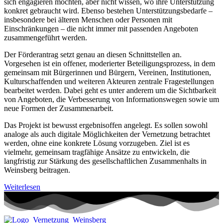
sich engagieren möchten, aber nicht wissen, wo ihre Unterstützung
konkret gebraucht wird. Ebenso bestehen Unterstützungsbedarfe –
insbesondere bei älteren Menschen oder Personen mit
Einschränkungen – die nicht immer mit passenden Angeboten
zusammengeführt werden.
Der Förderantrag setzt genau an diesen Schnittstellen an.
Vorgesehen ist ein offener, moderierter Beteiligungsprozess, in dem
gemeinsam mit Bürgerinnen und Bürgern, Vereinen, Institutionen,
Kulturschaffenden und weiteren Akteuren zentrale Fragestellungen
bearbeitet werden. Dabei geht es unter anderem um die Sichtbarkeit
von Angeboten, die Verbesserung von Informationswegen sowie um
neue Formen der Zusammenarbeit.
Das Projekt ist bewusst ergebnisoffen angelegt. Es sollen sowohl
analoge als auch digitale Möglichkeiten der Vernetzung betrachtet
werden, ohne eine konkrete Lösung vorzugeben. Ziel ist es
vielmehr, gemeinsam tragfähige Ansätze zu entwickeln, die
langfristig zur Stärkung des gesellschaftlichen Zusammenhalts in
Weinsberg beitragen.
Weiterlesen