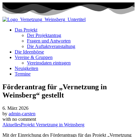
Das Projekt
Der Projektantrag
Fragen und Antworten
Die Auftaktveranstaltung
Die Ideenbörse
Vereine & Gruppen
Vereinsdaten eintragen
Neuigkeiten
Termine
Förderantrag für „Vernetzung in
Weinsberg“ gestellt
6. März 2026
by
admin-carsten
with
no comment
Aktuelles
Projekt Vernetzung in Weinsberg
Mit der Einreichung des Förderantrags für das Projekt „Vernetzung