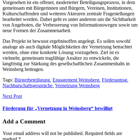
Vorgesehen ist ein offener, moderierter Beteiligungsprozess, in dem
gemeinsam mit Bürgerinnen und Bürgern, Vereinen, Institutionen,
Kulturschaffenden und weiteren Akteuren zentrale Fragestellungen
bearbeitet werden. Dabei geht es unter anderem um die Sichtbarkeit
von Angeboten, die Verbesserung von Informationswegen sowie um
neue Formen der Zusammenarbeit.
Das Projekt ist bewusst ergebnisoffen angelegt. Es sollen sowohl
analoge als auch digitale Möglichkeiten der Vernetzung betrachtet
werden, ohne eine konkrete Lösung vorzugeben. Ziel ist es
vielmehr, gemeinsam tragfähige Ansätze zu entwickeln, die
langfristig zur Stärkung des gesellschaftlichen Zusammenhalts in
Weinsberg beitragen.
Tags:
Bürgerbeteiligung
,
Engagement Weinsberg
,
Förderantrag
,
Nachbarschaftsgespräche
,
Vernetzung Weinsberg
Next Post
Förderung für „Vernetzung in Weinsberg“ bewilligt
Add a Comment
Your email address will not be published. Required fields are
marked *