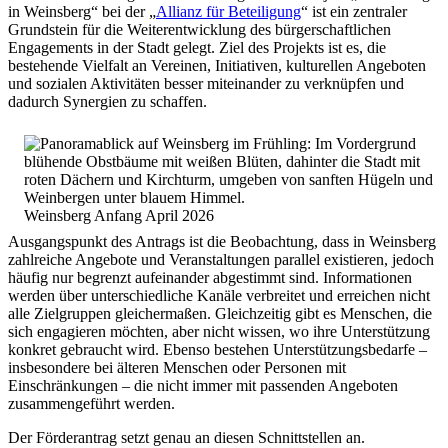
in Weinsberg“ bei der „
Allianz für Beteiligung
“ ist ein zentraler
Grundstein für die Weiterentwicklung des bürgerschaftlichen
Engagements in der Stadt gelegt. Ziel des Projekts ist es, die
bestehende Vielfalt an Vereinen, Initiativen, kulturellen Angeboten
und sozialen Aktivitäten besser miteinander zu verknüpfen und
dadurch Synergien zu schaffen.
Weinsberg Anfang April 2026
Ausgangspunkt des Antrags ist die Beobachtung, dass in Weinsberg
zahlreiche Angebote und Veranstaltungen parallel existieren, jedoch
häufig nur begrenzt aufeinander abgestimmt sind. Informationen
werden über unterschiedliche Kanäle verbreitet und erreichen nicht
alle Zielgruppen gleichermaßen. Gleichzeitig gibt es Menschen, die
sich engagieren möchten, aber nicht wissen, wo ihre Unterstützung
konkret gebraucht wird. Ebenso bestehen Unterstützungsbedarfe –
insbesondere bei älteren Menschen oder Personen mit
Einschränkungen – die nicht immer mit passenden Angeboten
zusammengeführt werden.
Der Förderantrag setzt genau an diesen Schnittstellen an.