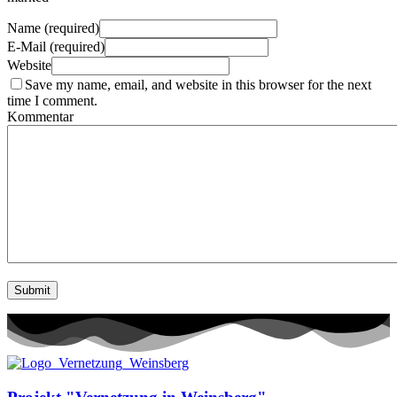
Name (required)
E-Mail (required)
Website
Save my name, email, and website in this browser for the next
time I comment.
Kommentar