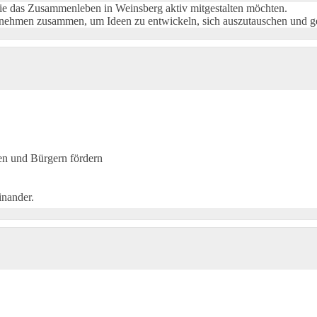
 die das Zusammenleben in Weinsberg aktiv mitgestalten möchten.
ernehmen zusammen, um Ideen zu entwickeln, sich auszutauschen und 
en und Bürgern fördern
nander.