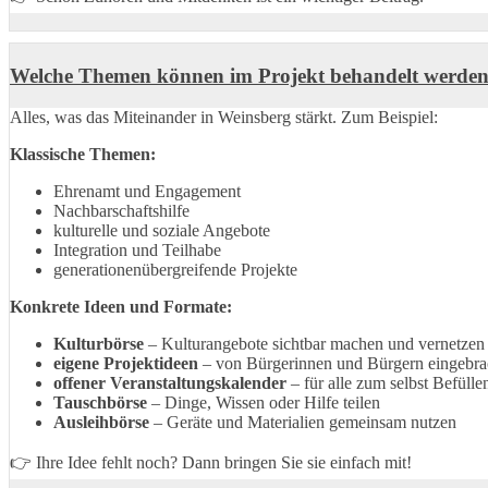
Welche Themen können im Projekt behandelt werde
Alles, was das Miteinander in Weinsberg stärkt. Zum Beispiel:
Klassische Themen:
Ehrenamt und Engagement
Nachbarschaftshilfe
kulturelle und soziale Angebote
Integration und Teilhabe
generationenübergreifende Projekte
Konkrete Ideen und Formate:
Kulturbörse
– Kulturangebote sichtbar machen und vernetzen
eigene Projektideen
– von Bürgerinnen und Bürgern eingebra
offener Veranstaltungskalender
– für alle zum selbst Befülle
Tauschbörse
– Dinge, Wissen oder Hilfe teilen
Ausleihbörse
– Geräte und Materialien gemeinsam nutzen
👉 Ihre Idee fehlt noch? Dann bringen Sie sie einfach mit!