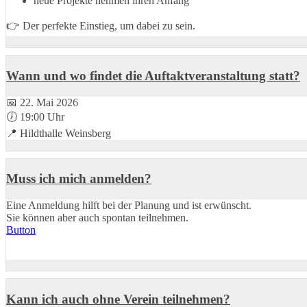
neue Projekte nehmen ihren Anfang
👉 Der perfekte Einstieg, um dabei zu sein.
Wann und wo findet die Auftaktveranstaltung statt?
📅 22. Mai 2026
🕖 19:00 Uhr
📍 Hildthalle Weinsberg
Muss ich mich anmelden?
Eine Anmeldung hilft bei der Planung und ist erwünscht.
Sie können aber auch spontan teilnehmen.
Button
Kann ich auch ohne Verein teilnehmen?