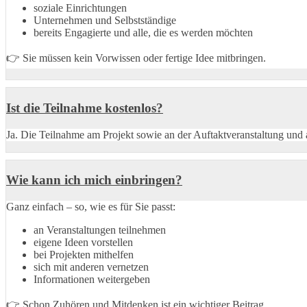
soziale Einrichtungen
Unternehmen und Selbstständige
bereits Engagierte und alle, die es werden möchten
👉 Sie müssen kein Vorwissen oder fertige Idee mitbringen.
Ist die Teilnahme kostenlos?
Ja. Die Teilnahme am Projekt sowie an der Auftaktveranstaltung und a
Wie kann ich mich einbringen?
Ganz einfach – so, wie es für Sie passt:
an Veranstaltungen teilnehmen
eigene Ideen vorstellen
bei Projekten mithelfen
sich mit anderen vernetzen
Informationen weitergeben
👉 Schon Zuhören und Mitdenken ist ein wichtiger Beitrag.