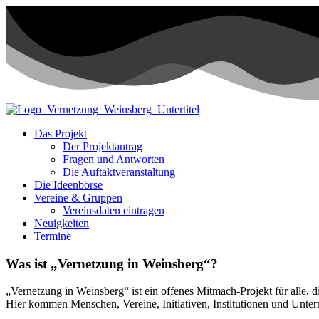
Das Projekt
Der Projektantrag
Fragen und Antworten
Die Auftaktveranstaltung
Die Ideenbörse
Vereine & Gruppen
Vereinsdaten eintragen
Neuigkeiten
Termine
Was ist „Vernetzung in Weinsberg“?
„Vernetzung in Weinsberg“ ist ein offenes Mitmach-Projekt für alle,
Hier kommen Menschen, Vereine, Initiativen, Institutionen und Unt