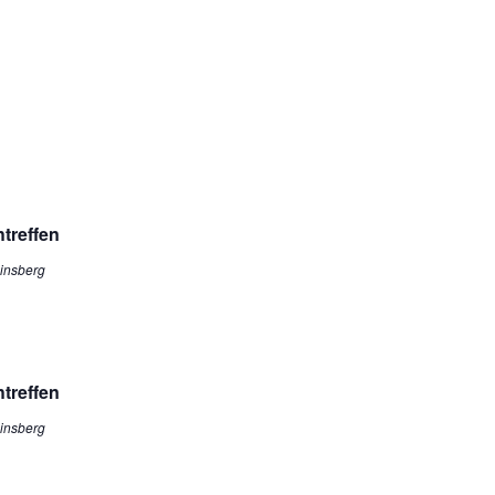
treffen
einsberg
treffen
einsberg