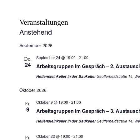
Veranstaltungen
Anstehend
Datum
wählen.
September 2026
September 24 @ 19:00
-
21:00
Do.
24
Arbeitsgruppen im Gespräch – 2. Austausch
Seufferheldstraße 14, W
Helfensteinkeller in der Baukelter
Oktober 2026
Oktober 9 @ 19:00
-
21:00
Fr.
9
Arbeitsgruppen im Gespräch – 3. Austausch
Seufferheldstraße 14, W
Helfensteinkeller in der Baukelter
Oktober 23 @ 19:00
-
21:00
Fr.