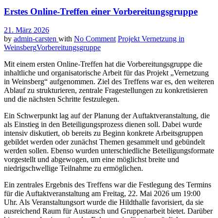
Erstes Online-Treffen einer Vorbereitungsgruppe
21. März 2026
by
admin-carsten
with
No Comment
Projekt Vernetzung in
Weinsberg
Vorbereitungsgruppe
Mit einem ersten Online-Treffen hat die Vorbereitungsgruppe die
inhaltliche und organisatorische Arbeit für das Projekt „Vernetzung
in Weinsberg“ aufgenommen. Ziel des Treffens war es, den weiteren
Ablauf zu strukturieren, zentrale Fragestellungen zu konkretisieren
und die nächsten Schritte festzulegen.
Ein Schwerpunkt lag auf der Planung der Auftaktveranstaltung, die
als Einstieg in den Beteiligungsprozess dienen soll. Dabei wurde
intensiv diskutiert, ob bereits zu Beginn konkrete Arbeitsgruppen
gebildet werden oder zunächst Themen gesammelt und gebündelt
werden sollen. Ebenso wurden unterschiedliche Beteiligungsformate
vorgestellt und abgewogen, um eine möglichst breite und
niedrigschwellige Teilnahme zu ermöglichen.
Ein zentrales Ergebnis des Treffens war die Festlegung des Termins
für die Auftaktveranstaltung am Freitag, 22. Mai 2026 um 19:00
Uhr. Als Veranstaltungsort wurde die Hildthalle favorisiert, da sie
ausreichend Raum für Austausch und Gruppenarbeit bietet. Darüber