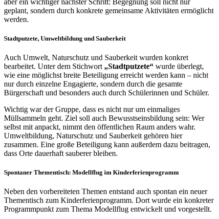
aber ein wichtiger nächster Schritt: Begegnung soll nicht nur
geplant, sondern durch konkrete gemeinsame Aktivitäten ermöglicht
werden.
Stadtputzete, Umweltbildung und Sauberkeit
Auch Umwelt, Naturschutz und Sauberkeit wurden konkret
bearbeitet. Unter dem Stichwort
„Stadtputzete“
wurde überlegt,
wie eine möglichst breite Beteiligung erreicht werden kann – nicht
nur durch einzelne Engagierte, sondern durch die gesamte
Bürgerschaft und besonders auch durch Schülerinnen und Schüler.
Wichtig war der Gruppe, dass es nicht nur um einmaliges
Müllsammeln geht. Ziel soll auch Bewusstseinsbildung sein: Wer
selbst mit anpackt, nimmt den öffentlichen Raum anders wahr.
Umweltbildung, Naturschutz und Sauberkeit gehören hier
zusammen. Eine große Beteiligung kann außerdem dazu beitragen,
dass Orte dauerhaft sauberer bleiben.
Spontaner Thementisch: Modellflug im Kinderferienprogramm
Neben den vorbereiteten Themen entstand auch spontan ein neuer
Thementisch zum Kinderferienprogramm. Dort wurde ein konkreter
Programmpunkt zum Thema Modellflug entwickelt und vorgestellt.