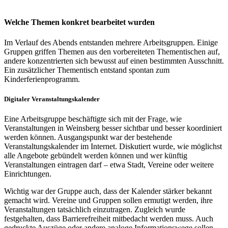
Welche Themen konkret bearbeitet wurden
Im Verlauf des Abends entstanden mehrere Arbeitsgruppen. Einige
Gruppen griffen Themen aus den vorbereiteten Thementischen auf,
andere konzentrierten sich bewusst auf einen bestimmten Ausschnitt.
Ein zusätzlicher Thementisch entstand spontan zum
Kinderferienprogramm.
Digitaler Veranstaltungskalender
Eine Arbeitsgruppe beschäftigte sich mit der Frage, wie
Veranstaltungen in Weinsberg besser sichtbar und besser koordiniert
werden können. Ausgangspunkt war der bestehende
Veranstaltungskalender im Internet. Diskutiert wurde, wie möglichst
alle Angebote gebündelt werden können und wer künftig
Veranstaltungen eintragen darf – etwa Stadt, Vereine oder weitere
Einrichtungen.
Wichtig war der Gruppe auch, dass der Kalender stärker bekannt
gemacht wird. Vereine und Gruppen sollen ermutigt werden, ihre
Veranstaltungen tatsächlich einzutragen. Zugleich wurde
festgehalten, dass Barrierefreiheit mitbedacht werden muss. Auch
gedruckte Auszüge oder andere analoge Informationswege sollen