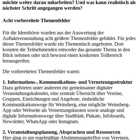
möchte weiter daran mitarbeiten? Und was kann realistisch als
nächster Schritt angegangen werden?
Acht vorbereitete Themenfelder
Für die Ideenbörse wurden aus der Auswertung der
Auftaktveranstaltung acht größere Themenfelder gebildet. Für jedes
dieser Themenfelder wurde ein Thementisch angeboten. Dort
konnten die Teilnehmenden entweder das gesamte Thema in den
Blick nehmen oder sich bewusst einen konkreten Teilbereich
herausgreifen.
Die vorbereiteten Themenfelder waren:
1. Informations-, Kommunikations- und Vernetzungsstruktur
Dazu gehörten unter anderem ein gemeinsamer digitaler
Veranstaltungskalender, eine zentrale Übersicht über Vereine,
Gruppen, Einrichtungen und Angebote, einheitliche
Kommunikationswege für Weinsberg, eine mögliche Weinsberg-
App oder Webseite als Vernetzungsknoten sowie analoge und
digitale Informationswege über Stadtblatt, Plakate, Infoboards,
Newsletter, WhatsApp oder Instagram.
2. Veranstaltungsplanung, Absprachen und Ressourcen
Hier ging es um regelmäßige Abstimmungstreffen von Vereinen,