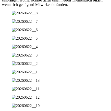
einbringen wollte, konnte dafür einen neuen Thementisch bilden,
wenn sich genügend Mitwirkende fanden.