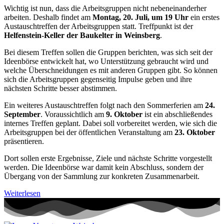
Wichtig ist nun, dass die Arbeitsgruppen nicht nebeneinanderher
arbeiten. Deshalb findet am
Montag, 20. Juli, um 19 Uhr
ein erstes
Austauschtreffen der Arbeitsgruppen statt. Treffpunkt ist der
Helfenstein-Keller der Baukelter in Weinsberg
.
Bei diesem Treffen sollen die Gruppen berichten, was sich seit der
Ideenbörse entwickelt hat, wo Unterstützung gebraucht wird und
welche Überschneidungen es mit anderen Gruppen gibt. So können
sich die Arbeitsgruppen gegenseitig Impulse geben und ihre
nächsten Schritte besser abstimmen.
Ein weiteres Austauschtreffen folgt nach den Sommerferien am
24.
September
. Voraussichtlich am
9. Oktober
ist ein abschließendes
internes Treffen geplant. Dabei soll vorbereitet werden, wie sich die
Arbeitsgruppen bei der öffentlichen Veranstaltung am
23. Oktober
präsentieren.
Dort sollen erste Ergebnisse, Ziele und nächste Schritte vorgestellt
werden. Die Ideenbörse war damit kein Abschluss, sondern der
Übergang von der Sammlung zur konkreten Zusammenarbeit.
Weiterlesen