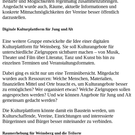
Bedarfe und Möglichkeiten regelmäßig zusammenzubringen.
Angedacht wurde auch, Räume, aktuelle Informationen und
konkrete Mitmachmöglichkeiten der Vereine besser öffentlich
darzustellen.
Digitale Kulturplattform für Jung und Alt
Eine weitere Gruppe entwickelte die Idee einer digitalen
Kulturplattform für Weinsberg. Sie soll Kulturangebote für
unterschiedliche Zielgruppen sichtbarer machen – von Musik,
Theater und Film über Literatur, Tanz und Kunst bis hin zu
einzelnen Terminen und Veranstaltungsformaten.
Dabei ging es nicht nur um eine Terminübersicht. Mitgedacht
wurden auch Ressourcen: Welche Menschen, Materialien,
finanziellen Mittel und Orte braucht es, um Kulturangebote besser
zu ermöglichen? Wer organisiert etwas? Welche Zielgruppen sollen
angesprochen werden? Und wie können Angebote für Jung und Alt
gemeinsam gedacht werden?
Die Kulturplattform könnte damit ein Baustein werden, um
Kulturschaffende, Vereine, Einrichtungen und interessierte
Bürgerinnen und Bürger besser miteinander zu verbinden.
Raumerhebung für Weinsberg und die Teilorte