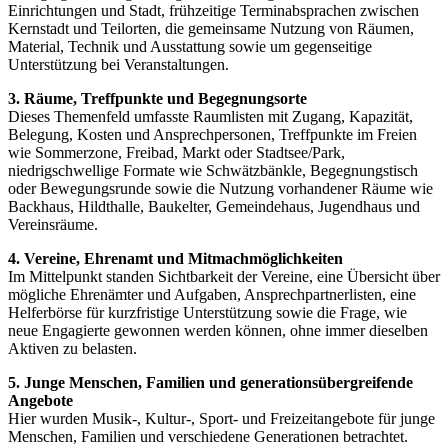
Einrichtungen und Stadt, frühzeitige Terminabsprachen zwischen
Kernstadt und Teilorten, die gemeinsame Nutzung von Räumen,
Material, Technik und Ausstattung sowie um gegenseitige
Unterstützung bei Veranstaltungen.
3. Räume, Treffpunkte und Begegnungsorte
Dieses Themenfeld umfasste Raumlisten mit Zugang, Kapazität,
Belegung, Kosten und Ansprechpersonen, Treffpunkte im Freien
wie Sommerzone, Freibad, Markt oder Stadtsee/Park,
niedrigschwellige Formate wie Schwätzbänkle, Begegnungstisch
oder Bewegungsrunde sowie die Nutzung vorhandener Räume wie
Backhaus, Hildthalle, Baukelter, Gemeindehaus, Jugendhaus und
Vereinsräume.
4. Vereine, Ehrenamt und Mitmachmöglichkeiten
Im Mittelpunkt standen Sichtbarkeit der Vereine, eine Übersicht über
mögliche Ehrenämter und Aufgaben, Ansprechpartnerlisten, eine
Helferbörse für kurzfristige Unterstützung sowie die Frage, wie
neue Engagierte gewonnen werden können, ohne immer dieselben
Aktiven zu belasten.
5. Junge Menschen, Familien und generationsübergreifende
Angebote
Hier wurden Musik-, Kultur-, Sport- und Freizeitangebote für junge
Menschen, Familien und verschiedene Generationen betrachtet.