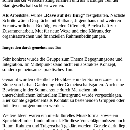
sollen stärker Wertschätzung erfahren und als wichtiger Teil der
Stadtgesellschaft sichtbar werden.
Als Arbeitstitel wurde
„Rave auf der Burg“
festgehalten. Nächste
Schritte wären Gespräche mit Rathaus, Jugendhaus und weiteren
Verantwortlichen. Benötigt werden Offenheit, Bereitschaft zur
Zusammenarbeit, Mut für neue Wege und eine Klärung der
organisatorischen und finanziellen Rahmenbedingungen.
Integration durch gemeinsames Tun
Sehr konkret wurde die Gruppe zum Thema Begegnungsorte und
Integration. Im Mittelpunkt stand nicht ein abstraktes Konzept,
sondern gemeinsames praktisches Tun.
Genannt wurden öffentliche Hochbeete in der Sommerzone – im
Sinne von Urban Gardening oder Gemeinschaftsgarten. Auch eine
Bewirtung in der Sommerzone durch Menschen mit
unterschiedlichem kulturellem Hintergrund wurde vorgeschlagen.
Hier könnte gegebenenfalls Kontakt zu bestehenden Gruppen oder
Initiativen aufgenommen werden.
Weitere Ideen waren ein interkulturelles Musikformat sowie ein
Sprachtreff oder Tandemformat. Für diese Vorschläge müssen noch
Raum, Rahmen und Trägerschaft geklärt werden. Gerade darin liegt