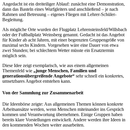
Angedacht ist ein dreiteiliger Ablauf: zunächst eine Demonstration,
dann das Basteln eines Wurfgleiters und anschließend – je nach
Rahmen und Betreuung – eigenes Fliegen mit Lehrer-Schüler-
Begleitung.
Als mögliche Orte wurden der Flugplatz Lehrensteinsfeld/Willsbach
oder der Fußballplatz Weinsberg genannt. Gedacht ist das Angebot
für Kinder ab acht Jahren, mit einer begrenzten Gruppengröße von
maximal sechs Kindern. Vorgesehen wäre eine Dauer von etwa
zwei Stunden; bei schlechtem Wetter müsste ein Ersatztermin
möglich sein.
Diese Idee zeigt exemplarisch, wie aus einem allgemeinen
Themenfeld wie
„junge Menschen, Familien und
generationsübergreifende Angebote“
sehr schnell ein konkretes,
umsetzbares Angebot entstehen kann.
Von der Sammlung zur Zusammenarbeit
Die Ideenbörse zeigte: Aus allgemeinen Themen können konkrete
Arbeitsansätze werden, wenn Menschen miteinander ins Gespräch
kommen und Verantwortung übernehmen. Einige Gruppen haben
bereits klare Vorstellungen entwickelt. Andere werden ihre Ideen in
den kommenden Wochen weiter ausarbeiten.