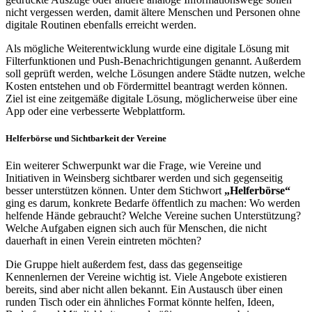
nicht vergessen werden, damit ältere Menschen und Personen ohne
digitale Routinen ebenfalls erreicht werden.
Als mögliche Weiterentwicklung wurde eine digitale Lösung mit
Filterfunktionen und Push-Benachrichtigungen genannt. Außerdem
soll geprüft werden, welche Lösungen andere Städte nutzen, welche
Kosten entstehen und ob Fördermittel beantragt werden können.
Ziel ist eine zeitgemäße digitale Lösung, möglicherweise über eine
App oder eine verbesserte Webplattform.
Helferbörse und Sichtbarkeit der Vereine
Ein weiterer Schwerpunkt war die Frage, wie Vereine und
Initiativen in Weinsberg sichtbarer werden und sich gegenseitig
besser unterstützen können. Unter dem Stichwort
„Helferbörse“
ging es darum, konkrete Bedarfe öffentlich zu machen: Wo werden
helfende Hände gebraucht? Welche Vereine suchen Unterstützung?
Welche Aufgaben eignen sich auch für Menschen, die nicht
dauerhaft in einen Verein eintreten möchten?
Die Gruppe hielt außerdem fest, dass das gegenseitige
Kennenlernen der Vereine wichtig ist. Viele Angebote existieren
bereits, sind aber nicht allen bekannt. Ein Austausch über einen
runden Tisch oder ein ähnliches Format könnte helfen, Ideen,