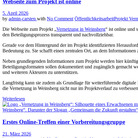
Webseite zum Projekt ist online
5. April 2026
by
admin-carsten
with
No Comment
Öffentlichkeitsarbeit
Projekt Ver
Die Webseite zum Projekt „
Vernetzung in Weinsberg
“ ist online und 
den Beteiligungsprozess transparent und nachvollziehbar.
Gerade vor dem Hintergrund der im Projekt identifizierten Herausfo
Bedeutung zu. Sie schafft einen zentralen Ort, an dem Informationen 
Neben grundlegenden Informationen zum Projekt werden hier künfti
Beteiligungsformaten sollen dokumentiert und zugänglich gemacht we
und weiteren Akteuren zu unterstützen.
Langfristig kann sie zudem als Grundlage für weiterführende digitale
die Vernetzung in Weinsberg nicht nur im Projektverlauf zu verbesser
Weiterlesen
Erstes Online-Treffen einer Vorbereitungsgruppe
21. März 2026