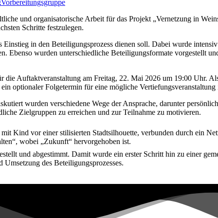
g
Vorbereitungsgruppe
ltliche und organisatorische Arbeit für das Projekt „Vernetzung in We
chsten Schritte festzulegen.
 Einstieg in den Beteiligungsprozess dienen soll. Dabei wurde intensiv
. Ebenso wurden unterschiedliche Beteiligungsformate vorgestellt und
r die Auftaktveranstaltung am Freitag, 22. Mai 2026 um 19:00 Uhr. Als 
in optionaler Folgetermin für eine mögliche Vertiefungsveranstaltung 
Diskutiert wurden verschiedene Wege der Ansprache, darunter persönlich
iedliche Zielgruppen zu erreichen und zur Teilnahme zu motivieren.
llt und abgestimmt. Damit wurde ein erster Schritt hin zu einer gemei
nd Umsetzung des Beteiligungsprozesses.