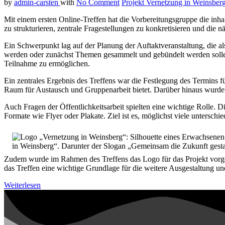
by
admin-carsten
with
No Comment
Projekt Vernetzung in Weinsber
Mit einem ersten Online-Treffen hat die Vorbereitungsgruppe die inha
zu strukturieren, zentrale Fragestellungen zu konkretisieren und die nä
Ein Schwerpunkt lag auf der Planung der Auftaktveranstaltung, die als
werden oder zunächst Themen gesammelt und gebündelt werden sollen
Teilnahme zu ermöglichen.
Ein zentrales Ergebnis des Treffens war die Festlegung des Termins fü
Raum für Austausch und Gruppenarbeit bietet. Darüber hinaus wurde e
Auch Fragen der Öffentlichkeitsarbeit spielten eine wichtige Rolle. 
Formate wie Flyer oder Plakate. Ziel ist es, möglichst viele untersch
Zudem wurde im Rahmen des Treffens das Logo für das Projekt vorgeste
das Treffen eine wichtige Grundlage für die weitere Ausgestaltung u
Weiterlesen