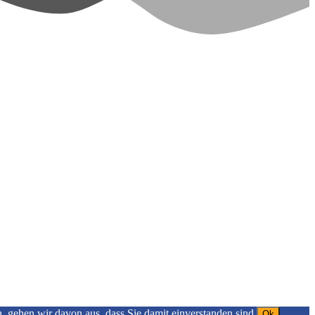
gehen wir davon aus, dass Sie damit einverstanden sind.
Ok