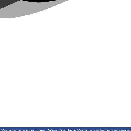
ebsite zu ermöglichen. Wenn Sie diese Website weiterhin verwenden, 