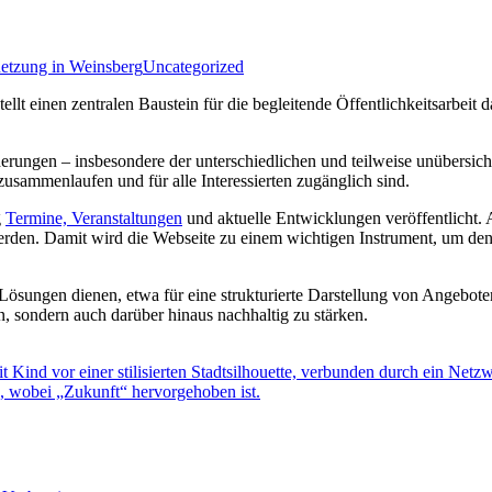
netzung in Weinsberg
Uncategorized
stellt einen zentralen Baustein für die begleitende Öffentlichkeitsarbei
rderungen – insbesondere der unterschiedlichen und teilweise unüber
zusammenlaufen und für alle Interessierten zugänglich sind.
g
Termine, Veranstaltungen
und aktuelle Entwicklungen veröffentlicht.
rden. Damit wird die Webseite zu einem wichtigen Instrument, um den
 Lösungen dienen, etwa für eine strukturierte Darstellung von Angebot
n, sondern auch darüber hinaus nachhaltig zu stärken.