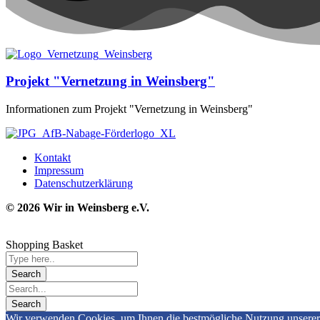
Projekt "Vernetzung in Weinsberg"
Informationen zum Projekt "Vernetzung in Weinsberg"
Kontakt
Impressum
Datenschutzerklärung
© 2026 Wir in Weinsbe
rg e.V.
Shopping Basket
Wir verwenden Cookies, um Ihnen die bestmögliche Nutzung unserer W