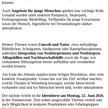
können.
Auch
Angebote für junge Menschen
spielten eine wichtige Rolle.
Genannt wurden unter anderem Pumptrack, Skaterpark,
Ferienprogramm, Modellflug, Treffpunkte für junge Erwachsene
sowie der Wunsch, Jugendliche bei Veranstaltungen stärker
mitzudenken.
Weitere Themen waren
Umwelt und Natur
, etwa mehrjährige
Blühflächen, Schulgarten, Stadtputzete oder Baumpflanzaktionen,
außerdem
Integration von Neubürgerinnen und Neubürgern
,
Alltagshilfen und Nachbarschaftshilfe
sowie die Frage, wie
vorhandene Hilfsangebote besser auffindbar und vermittelbar
werden können.
Am Ende des Abends standen keine fertigen Beschlüsse, aber viele
konkrete Ansatzpunkte. Genau das war das Ziel: sichtbar machen,
welche Themen in Weinsberg bewegen, welche Ideen bereits
vorhanden sind und wo Menschen bereit sind, weiter mitzudenken
Der nächste Schritt ist die
Ideenbörse am Montag, 22. Juni 2026
,
in der Sommerzone. Dort sollen ausgewählte Themen vertieft und
nach Möglichkeit in konkrete Projektideen oder Arbeitsgruppen