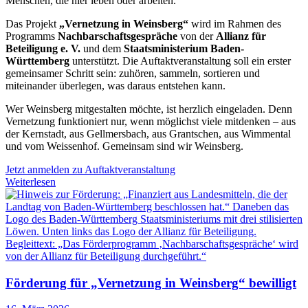
Menschen, die hier leben oder arbeiten.
Das Projekt
„Vernetzung in Weinsberg“
wird im Rahmen des
Programms
Nachbarschaftsgespräche
von der
Allianz für
Beteiligung e. V.
und dem
Staatsministerium Baden-
Württemberg
unterstützt. Die Auftaktveranstaltung soll ein erster
gemeinsamer Schritt sein: zuhören, sammeln, sortieren und
miteinander überlegen, was daraus entstehen kann.
Wer Weinsberg mitgestalten möchte, ist herzlich eingeladen. Denn
Vernetzung funktioniert nur, wenn möglichst viele mitdenken – aus
der Kernstadt, aus Gellmersbach, aus Grantschen, aus Wimmental
und vom Weissenhof. Gemeinsam sind wir Weinsberg.
Jetzt anmelden zu Auftaktveranstaltung
Weiterlesen
Förderung für „Vernetzung in Weinsberg“ bewilligt