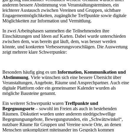
anderem bessere Abstimmung von Veranstaltungsterminen, ein
leichterer Austausch zwischen Vereinen und Gruppen, sichtbare
Engagementmöglichkeiten, zugängliche Treffpunkte sowie digitale
Möglichkeiten zur Information und Vermittlung.
In zwei Arbeitsphasen sammelten die Teilnehmenden ihre
Einschätzungen und Ideen auf Karten. Dabei wurde unterschieden
zwischen dem, was bereits gut läuft, dem, was besser werden
könnte, und konkreten Verbesserungsvorschlägen. Die Auswertung
zeigt mehrere klare Schwerpunkte:
Besonders häufig ging es um
Information, Kommunikation und
Abstimmung
. Viele wünschen sich eine bessere Übersicht über
Veranstaltungen, Angebote, Räume und Ansprechpartner. Auch eine
digitale Plattform oder ein gemeinsamer Kalender wurden als
mögliche Bausteine genannt.
Ein weiterer Schwerpunkt waren
Treffpunkte und
Begegnungsorte
– sowohl im Freien als auch in bestehenden
Räumen. Diskutiert wurden unter anderem niedrigschwellige
Begegnungsangebote, Bewegungsrunden, ein „Schwätzwinkel“,
nutzbare Räume für Gruppen und Vereine sowie Orte, an denen
Menschen unkompliziert miteinander ins Gespräch kommen