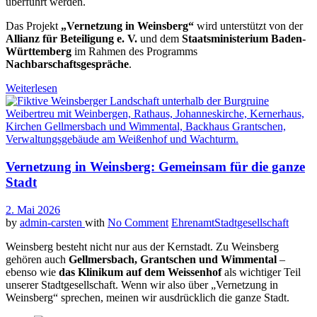
überführt werden.
Das Projekt
„Vernetzung in Weinsberg“
wird unterstützt von der
Allianz für Beteiligung e. V.
und dem
Staatsministerium Baden-
Württemberg
im Rahmen des Programms
Nachbarschaftsgespräche
.
Weiterlesen
Vernetzung in Weinsberg: Gemeinsam für die ganze
Stadt
2. Mai 2026
by
admin-carsten
with
No Comment
Ehrenamt
Stadtgesellschaft
Weinsberg besteht nicht nur aus der Kernstadt. Zu Weinsberg
gehören auch
Gellmersbach, Grantschen und Wimmental
–
ebenso wie
das Klinikum auf dem Weissenhof
als wichtiger Teil
unserer Stadtgesellschaft. Wenn wir also über „Vernetzung in
Weinsberg“ sprechen, meinen wir ausdrücklich die ganze Stadt.