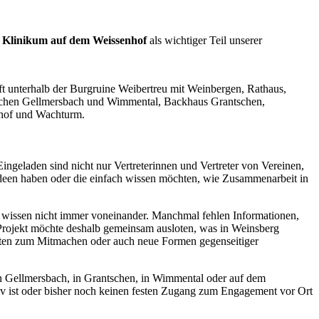
 Klinikum auf dem Weissenhof
als wichtiger Teil unserer
Eingeladen sind nicht nur Vertreterinnen und Vertreter von Vereinen,
 Ideen haben oder die einfach wissen möchten, wie Zusammenarbeit in
sie wissen nicht immer voneinander. Manchmal fehlen Informationen,
rojekt möchte deshalb gemeinsam ausloten, was in Weinsberg
iten zum Mitmachen oder auch neue Formen gegenseitiger
, in Gellmersbach, in Grantschen, in Wimmental oder auf dem
iv ist oder bisher noch keinen festen Zugang zum Engagement vor Ort