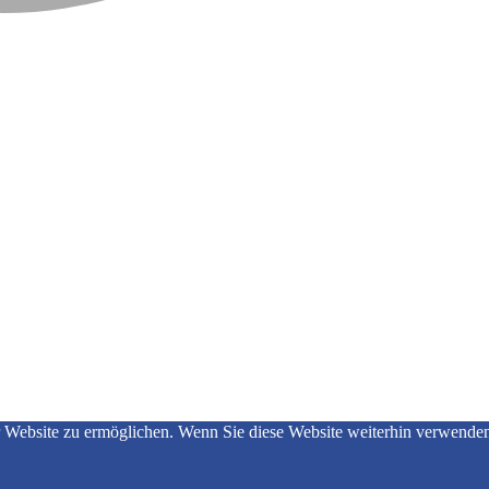
ebsite zu ermöglichen. Wenn Sie diese Website weiterhin verwenden, 