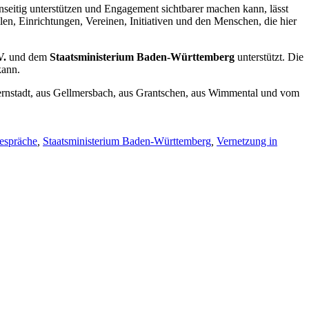
seitig unterstützen und Engagement sichtbarer machen kann, lässt
len, Einrichtungen, Vereinen, Initiativen und den Menschen, die hier
V.
und dem
Staatsministerium Baden-Württemberg
unterstützt. Die
kann.
Kernstadt, aus Gellmersbach, aus Grantschen, aus Wimmental und vom
espräche
,
Staatsministerium Baden-Württemberg
,
Vernetzung in