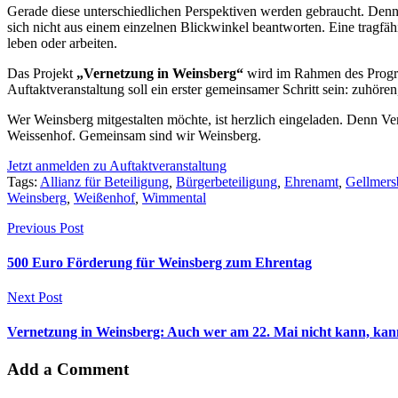
Gerade diese unterschiedlichen Perspektiven werden gebraucht. Denn 
sich nicht aus einem einzelnen Blickwinkel beantworten. Eine tragfäh
leben oder arbeiten.
Das Projekt
„Vernetzung in Weinsberg“
wird im Rahmen des Pro
Auftaktveranstaltung soll ein erster gemeinsamer Schritt sein: zuhöre
Wer Weinsberg mitgestalten möchte, ist herzlich eingeladen. Denn V
Weissenhof. Gemeinsam sind wir Weinsberg.
Jetzt anmelden zu Auftaktveranstaltung
Tags:
Allianz für Beteiligung
,
Bürgerbeteiligung
,
Ehrenamt
,
Gellmers
Weinsberg
,
Weißenhof
,
Wimmental
Previous Post
500 Euro Förderung für Weinsberg zum Ehrentag
Next Post
Vernetzung in Weinsberg: Auch wer am 22. Mai nicht kann, ka
Add a Comment