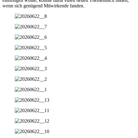
einbringen wollte, konnte dafür einen neuen Thementisch bilden,
wenn sich genügend Mitwirkende fanden.