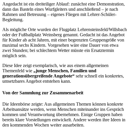
Angedacht ist ein dreiteiliger Ablauf: zunächst eine Demonstration,
dann das Basteln eines Wurfgleiters und anschließend – je nach
Rahmen und Betreuung – eigenes Fliegen mit Lehrer-Schüler-
Begleitung.
Als mögliche Orte wurden der Flugplatz Lehrensteinsfeld/Willsbach
oder der Fußballplatz Weinsberg genannt. Gedacht ist das Angebot
für Kinder ab acht Jahren, mit einer begrenzten Gruppengröße von
maximal sechs Kindern. Vorgesehen wäre eine Dauer von etwa
zwei Stunden; bei schlechtem Wetter müsste ein Ersatztermin
möglich sein.
Diese Idee zeigt exemplarisch, wie aus einem allgemeinen
Themenfeld wie
„junge Menschen, Familien und
generationsübergreifende Angebote“
sehr schnell ein konkretes,
umsetzbares Angebot entstehen kann.
Von der Sammlung zur Zusammenarbeit
Die Ideenbörse zeigte: Aus allgemeinen Themen können konkrete
Arbeitsansätze werden, wenn Menschen miteinander ins Gespräch
kommen und Verantwortung übernehmen. Einige Gruppen haben
bereits klare Vorstellungen entwickelt. Andere werden ihre Ideen in
den kommenden Wochen weiter ausarbeiten.