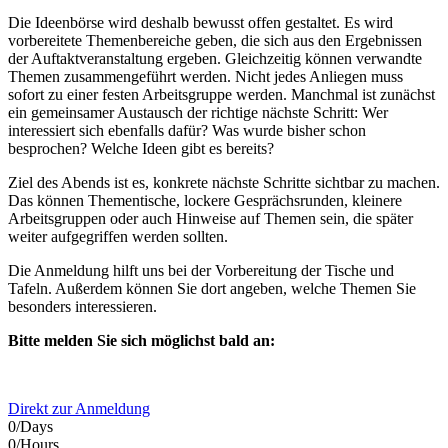
Die Ideenbörse wird deshalb bewusst offen gestaltet. Es wird
vorbereitete Themenbereiche geben, die sich aus den Ergebnissen
der Auftaktveranstaltung ergeben. Gleichzeitig können verwandte
Themen zusammengeführt werden. Nicht jedes Anliegen muss
sofort zu einer festen Arbeitsgruppe werden. Manchmal ist zunächst
ein gemeinsamer Austausch der richtige nächste Schritt: Wer
interessiert sich ebenfalls dafür? Was wurde bisher schon
besprochen? Welche Ideen gibt es bereits?
Ziel des Abends ist es, konkrete nächste Schritte sichtbar zu machen.
Das können Thementische, lockere Gesprächsrunden, kleinere
Arbeitsgruppen oder auch Hinweise auf Themen sein, die später
weiter aufgegriffen werden sollten.
Die Anmeldung hilft uns bei der Vorbereitung der Tische und
Tafeln. Außerdem können Sie dort angeben, welche Themen Sie
besonders interessieren.
Bitte melden Sie sich möglichst bald an:
Direkt zur Anmeldung
0
/
Days
0
/
Hours