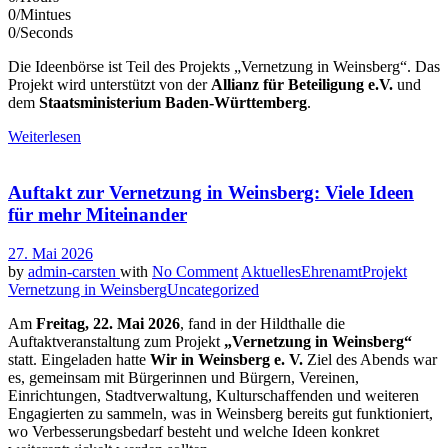
0
/
Mintues
0
/
Seconds
Die Ideenbörse ist Teil des Projekts „Vernetzung in Weinsberg“. Das
Projekt wird unterstützt von der
Allianz für Beteiligung e.V.
und
dem
Staatsministerium Baden-Württemberg
.
Weiterlesen
Auftakt zur Vernetzung in Weinsberg: Viele Ideen
für mehr Miteinander
27. Mai 2026
by
admin-carsten
with
No Comment
Aktuelles
Ehrenamt
Projekt
Vernetzung in Weinsberg
Uncategorized
Am
Freitag, 22. Mai 2026
, fand in der Hildthalle die
Auftaktveranstaltung zum Projekt
„Vernetzung in Weinsberg“
statt. Eingeladen hatte
Wir in Weinsberg e. V.
Ziel des Abends war
es, gemeinsam mit Bürgerinnen und Bürgern, Vereinen,
Einrichtungen, Stadtverwaltung, Kulturschaffenden und weiteren
Engagierten zu sammeln, was in Weinsberg bereits gut funktioniert,
wo Verbesserungsbedarf besteht und welche Ideen konkret