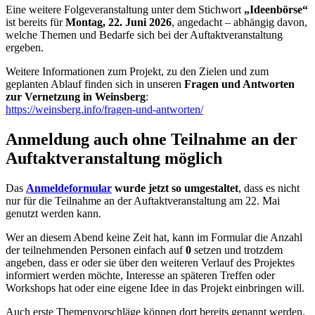
Eine weitere Folgeveranstaltung unter dem Stichwort
„Ideenbörse“
ist bereits für
Montag, 22. Juni 2026
, angedacht – abhängig davon,
welche Themen und Bedarfe sich bei der Auftaktveranstaltung
ergeben.
Weitere Informationen zum Projekt, zu den Zielen und zum
geplanten Ablauf finden sich in unseren
Fragen und Antworten
zur Vernetzung in Weinsberg
:
https://weinsberg.info/fragen-und-antworten/
Anmeldung auch ohne Teilnahme an der
Auftaktveranstaltung möglich
Das
Anmeldeformular
wurde jetzt so umgestaltet
, dass es nicht
nur für die Teilnahme an der Auftaktveranstaltung am 22. Mai
genutzt werden kann.
Wer an diesem Abend keine Zeit hat, kann im Formular die Anzahl
der teilnehmenden Personen einfach auf
0
setzen und trotzdem
angeben, dass er oder sie über den weiteren Verlauf des Projektes
informiert werden möchte, Interesse an späteren Treffen oder
Workshops hat oder eine eigene Idee in das Projekt einbringen will.
Auch erste Themenvorschläge können dort bereits genannt werden.