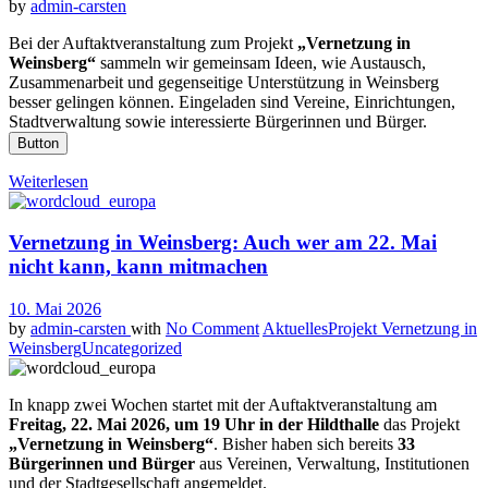
by
admin-carsten
Bei der Auftaktveranstaltung zum Projekt
„Vernetzung in
Weinsberg“
sammeln wir gemeinsam Ideen, wie Austausch,
Zusammenarbeit und gegenseitige Unterstützung in Weinsberg
besser gelingen können. Eingeladen sind Vereine, Einrichtungen,
Stadtverwaltung sowie interessierte Bürgerinnen und Bürger.
Button
Weiterlesen
Vernetzung in Weinsberg: Auch wer am 22. Mai
nicht kann, kann mitmachen
10. Mai 2026
by
admin-carsten
with
No Comment
Aktuelles
Projekt Vernetzung in
Weinsberg
Uncategorized
In knapp zwei Wochen startet mit der Auftaktveranstaltung am
Freitag, 22. Mai 2026, um 19 Uhr in der Hildthalle
das Projekt
„Vernetzung in Weinsberg“
. Bisher haben sich bereits
33
Bürgerinnen und Bürger
aus Vereinen, Verwaltung, Institutionen
und der Stadtgesellschaft angemeldet.