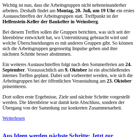
Wichtig ist nun, dass die Arbeitsgruppen nicht nebeneinanderher
arbeiten. Deshalb findet am
Montag, 20. Juli, um 19 Uhr
ein erstes
Austauschtreffen der Arbeitsgruppen statt. Treffpunkt ist der
Helfenstein-Keller der Baukelter in Weinsberg
.
Bei diesem Treffen sollen die Gruppen berichten, was sich seit der
Ideenbörse entwickelt hat, wo Unterstützung gebraucht wird und
welche Überschneidungen es mit anderen Gruppen gibt. So können
sich die Arbeitsgruppen gegenseitig Impulse geben und ihre
nächsten Schritte besser abstimmen.
Ein weiteres Austauschtreffen folgt nach den Sommerferien am
24.
September
. Voraussichtlich am
9. Oktober
ist ein abschließendes
internes Treffen geplant. Dabei soll vorbereitet werden, wie sich die
Arbeitsgruppen bei der öffentlichen Veranstaltung am
23. Oktober
präsentieren.
Dort sollen erste Ergebnisse, Ziele und nächste Schritte vorgestellt
werden. Die Ideenbörse war damit kein Abschluss, sondern der
Übergang von der Sammlung zur konkreten Zusammenarbeit.
Weiterlesen
Aus Ideen werden nächste Schritte: Jetzt zur