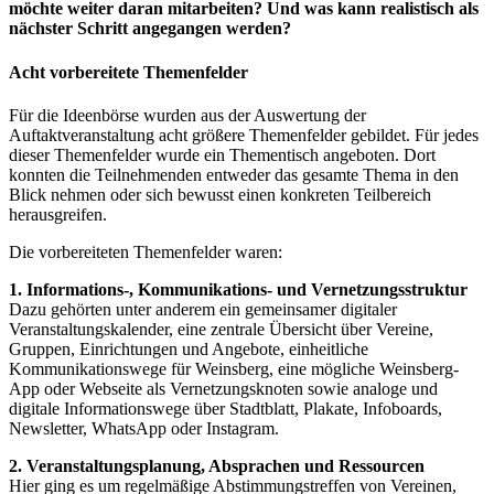
möchte weiter daran mitarbeiten? Und was kann realistisch als
nächster Schritt angegangen werden?
Acht vorbereitete Themenfelder
Für die Ideenbörse wurden aus der Auswertung der
Auftaktveranstaltung acht größere Themenfelder gebildet. Für jedes
dieser Themenfelder wurde ein Thementisch angeboten. Dort
konnten die Teilnehmenden entweder das gesamte Thema in den
Blick nehmen oder sich bewusst einen konkreten Teilbereich
herausgreifen.
Die vorbereiteten Themenfelder waren:
1. Informations-, Kommunikations- und Vernetzungsstruktur
Dazu gehörten unter anderem ein gemeinsamer digitaler
Veranstaltungskalender, eine zentrale Übersicht über Vereine,
Gruppen, Einrichtungen und Angebote, einheitliche
Kommunikationswege für Weinsberg, eine mögliche Weinsberg-
App oder Webseite als Vernetzungsknoten sowie analoge und
digitale Informationswege über Stadtblatt, Plakate, Infoboards,
Newsletter, WhatsApp oder Instagram.
2. Veranstaltungsplanung, Absprachen und Ressourcen
Hier ging es um regelmäßige Abstimmungstreffen von Vereinen,