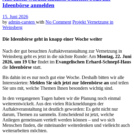
Ideenbörse anmelden
15. Juni 2026
by
admin-carsten
with
No Comment
Projekt Vernetzung in
Weinsberg
Die Ideenbörse geht in knapp einer Woche weiter
Nach der gut besuchten Auftaktveranstaltung zur Vernetzung in
Weinsberg geht es jetzt in die nächste Runde: Am
Montag, 22. Juni
2026, um 19 Uhr
findet im
Evangelischen Erhard-Schnepf-Haus
die
Ideenbörse
statt.
Bis dahin ist es nur noch gut eine Woche. Deshalb bitten wir alle
Interessierten:
Melden Sie sich jetzt zur Ideenbörse an
und teilen
Sie uns mit, welche Themen Ihnen besonders wichtig sind.
In den vergangenen Tagen haben wir die Planung noch einmal
weiterentwickelt. Aus den vielen Rückmeldungen der
Auftaktveranstaltung ist deutlich geworden: Es geht nicht nur
darum, Themen zu sammeln. Entscheidend ist jetzt, welche
Anliegen gemeinsam vertieft werden können – und wo sich
Menschen finden, die miteinander weiterdenken und vielleicht auch
weiterarbeiten möchten.