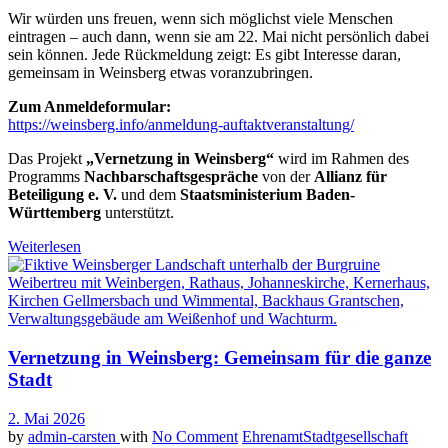
Wir würden uns freuen, wenn sich möglichst viele Menschen
eintragen – auch dann, wenn sie am 22. Mai nicht persönlich dabei
sein können. Jede Rückmeldung zeigt: Es gibt Interesse daran,
gemeinsam in Weinsberg etwas voranzubringen.
Zum Anmeldeformular:
https://weinsberg.info/anmeldung-auftaktveranstaltung/
Das Projekt
„Vernetzung in Weinsberg“
wird im Rahmen des
Programms
Nachbarschaftsgespräche
von der
Allianz für
Beteiligung e. V.
und dem
Staatsministerium Baden-
Württemberg
unterstützt.
Weiterlesen
Vernetzung in Weinsberg: Gemeinsam für die ganze
Stadt
2. Mai 2026
by
admin-carsten
with
No Comment
Ehrenamt
Stadtgesellschaft