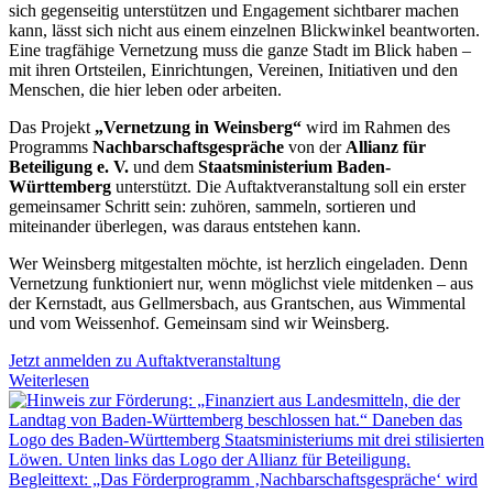
sich gegenseitig unterstützen und Engagement sichtbarer machen
kann, lässt sich nicht aus einem einzelnen Blickwinkel beantworten.
Eine tragfähige Vernetzung muss die ganze Stadt im Blick haben –
mit ihren Ortsteilen, Einrichtungen, Vereinen, Initiativen und den
Menschen, die hier leben oder arbeiten.
Das Projekt
„Vernetzung in Weinsberg“
wird im Rahmen des
Programms
Nachbarschaftsgespräche
von der
Allianz für
Beteiligung e. V.
und dem
Staatsministerium Baden-
Württemberg
unterstützt. Die Auftaktveranstaltung soll ein erster
gemeinsamer Schritt sein: zuhören, sammeln, sortieren und
miteinander überlegen, was daraus entstehen kann.
Wer Weinsberg mitgestalten möchte, ist herzlich eingeladen. Denn
Vernetzung funktioniert nur, wenn möglichst viele mitdenken – aus
der Kernstadt, aus Gellmersbach, aus Grantschen, aus Wimmental
und vom Weissenhof. Gemeinsam sind wir Weinsberg.
Jetzt anmelden zu Auftaktveranstaltung
Weiterlesen