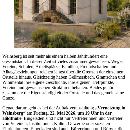
Weinsberg ist seit mehr als einem halben Jahrhundert eine
Gesamtstadt. In dieser Zeit ist vieles zusammengewachsen: Wege,
Vereine, Schulen, Arbeitsplätze, Familien, Freundschaften und
Alltagsbeziehungen reichen längst über die Grenzen der einzelnen
Ortsteile hinaus. Gleichzeitig haben Gellmersbach, Grantschen und
Wimmental ihre eigene Geschichte, ihre eigenen Treffpunkte,
Vereine und gewachsenen Strukturen behalten. Beides gehört
zusammen: die Eigenständigkeit der Ortsteile und das gemeinsame
Ganze.
Genau darum geht es bei der Auftaktveranstaltung
„Vernetzung in
Weinsberg“
am
Freitag, 22. Mai 2026, um 19 Uhr in der
Hildthalle
. Eingeladen sind nicht nur Vertreterinnen und Vertreter
von Vereinen, Institutionen, Kultur, Gewerbe oder sozialen
Einrichtungen. Eingeladen sind auch Bürgerinnen und Bürger, die