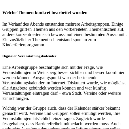
Welche Themen konkret bearbeitet wurden
Im Verlauf des Abends entstanden mehrere Arbeitsgruppen. Einige
Gruppen griffen Themen aus den vorbereiteten Thementischen auf,
andere konzentrierten sich bewusst auf einen bestimmten Ausschnitt.
Ein zusätzlicher Thementisch entstand spontan zum
Kinderferienprogramm.
Digitaler Veranstaltungskalender
Eine Arbeitsgruppe beschäftigte sich mit der Frage, wie
Veranstaltungen in Weinsberg besser sichtbar und besser koordiniert
werden können. Ausgangspunkt war der bestehende
Veranstaltungskalender im Internet. Diskutiert wurde, wie möglichst
alle Angebote gebündelt werden können und wer künftig
Veranstaltungen eintragen darf – etwa Stadt, Vereine oder weitere
Einrichtungen.
Wichtig war der Gruppe auch, dass der Kalender stärker bekannt
gemacht wird. Vereine und Gruppen sollen ermutigt werden, ihre
Veranstaltungen tatsächlich einzutragen. Zugleich wurde
festgehalten, dass Barrierefreiheit mitbedacht werden muss. Auch
gedruckte Auszüge oder andere analoge Informationswege sollen