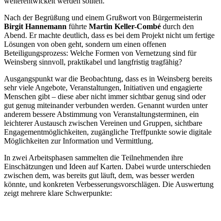
weiterentwickelt werden sollten.
Nach der Begrüßung und einem Grußwort von Bürgermeisterin
Birgit Hannemann
führte
Martin Keller-Combé
durch den
Abend. Er machte deutlich, dass es bei dem Projekt nicht um fertige
Lösungen von oben geht, sondern um einen offenen
Beteiligungsprozess: Welche Formen von Vernetzung sind für
Weinsberg sinnvoll, praktikabel und langfristig tragfähig?
Ausgangspunkt war die Beobachtung, dass es in Weinsberg bereits
sehr viele Angebote, Veranstaltungen, Initiativen und engagierte
Menschen gibt – diese aber nicht immer sichtbar genug sind oder
gut genug miteinander verbunden werden. Genannt wurden unter
anderem bessere Abstimmung von Veranstaltungsterminen, ein
leichterer Austausch zwischen Vereinen und Gruppen, sichtbare
Engagementmöglichkeiten, zugängliche Treffpunkte sowie digitale
Möglichkeiten zur Information und Vermittlung.
In zwei Arbeitsphasen sammelten die Teilnehmenden ihre
Einschätzungen und Ideen auf Karten. Dabei wurde unterschieden
zwischen dem, was bereits gut läuft, dem, was besser werden
könnte, und konkreten Verbesserungsvorschlägen. Die Auswertung
zeigt mehrere klare Schwerpunkte: