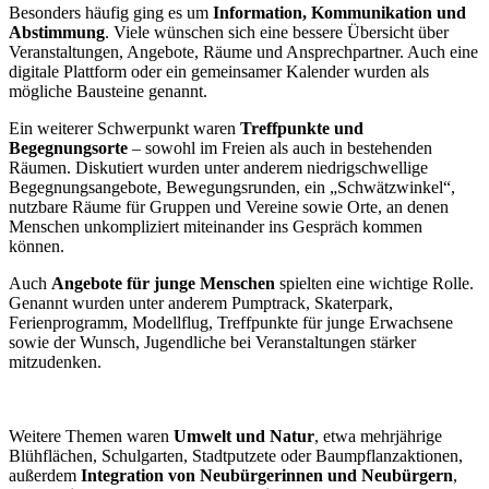
Besonders häufig ging es um
Information, Kommunikation und
Abstimmung
. Viele wünschen sich eine bessere Übersicht über
Veranstaltungen, Angebote, Räume und Ansprechpartner. Auch eine
digitale Plattform oder ein gemeinsamer Kalender wurden als
mögliche Bausteine genannt.
Ein weiterer Schwerpunkt waren
Treffpunkte und
Begegnungsorte
– sowohl im Freien als auch in bestehenden
Räumen. Diskutiert wurden unter anderem niedrigschwellige
Begegnungsangebote, Bewegungsrunden, ein „Schwätzwinkel“,
nutzbare Räume für Gruppen und Vereine sowie Orte, an denen
Menschen unkompliziert miteinander ins Gespräch kommen
können.
Auch
Angebote für junge Menschen
spielten eine wichtige Rolle.
Genannt wurden unter anderem Pumptrack, Skaterpark,
Ferienprogramm, Modellflug, Treffpunkte für junge Erwachsene
sowie der Wunsch, Jugendliche bei Veranstaltungen stärker
mitzudenken.
Weitere Themen waren
Umwelt und Natur
, etwa mehrjährige
Blühflächen, Schulgarten, Stadtputzete oder Baumpflanzaktionen,
außerdem
Integration von Neubürgerinnen und Neubürgern
,