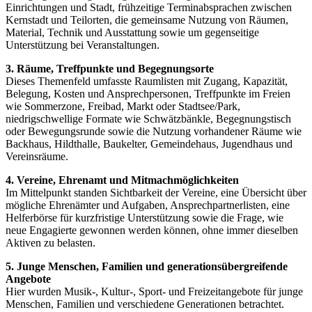
Einrichtungen und Stadt, frühzeitige Terminabsprachen zwischen
Kernstadt und Teilorten, die gemeinsame Nutzung von Räumen,
Material, Technik und Ausstattung sowie um gegenseitige
Unterstützung bei Veranstaltungen.
3. Räume, Treffpunkte und Begegnungsorte
Dieses Themenfeld umfasste Raumlisten mit Zugang, Kapazität,
Belegung, Kosten und Ansprechpersonen, Treffpunkte im Freien
wie Sommerzone, Freibad, Markt oder Stadtsee/Park,
niedrigschwellige Formate wie Schwätzbänkle, Begegnungstisch
oder Bewegungsrunde sowie die Nutzung vorhandener Räume wie
Backhaus, Hildthalle, Baukelter, Gemeindehaus, Jugendhaus und
Vereinsräume.
4. Vereine, Ehrenamt und Mitmachmöglichkeiten
Im Mittelpunkt standen Sichtbarkeit der Vereine, eine Übersicht über
mögliche Ehrenämter und Aufgaben, Ansprechpartnerlisten, eine
Helferbörse für kurzfristige Unterstützung sowie die Frage, wie
neue Engagierte gewonnen werden können, ohne immer dieselben
Aktiven zu belasten.
5. Junge Menschen, Familien und generationsübergreifende
Angebote
Hier wurden Musik-, Kultur-, Sport- und Freizeitangebote für junge
Menschen, Familien und verschiedene Generationen betrachtet.