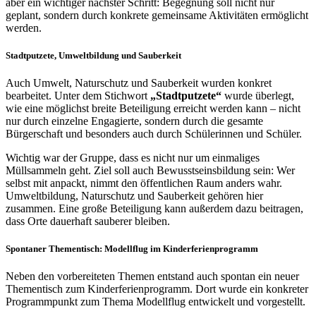
aber ein wichtiger nächster Schritt: Begegnung soll nicht nur
geplant, sondern durch konkrete gemeinsame Aktivitäten ermöglicht
werden.
Stadtputzete, Umweltbildung und Sauberkeit
Auch Umwelt, Naturschutz und Sauberkeit wurden konkret
bearbeitet. Unter dem Stichwort
„Stadtputzete“
wurde überlegt,
wie eine möglichst breite Beteiligung erreicht werden kann – nicht
nur durch einzelne Engagierte, sondern durch die gesamte
Bürgerschaft und besonders auch durch Schülerinnen und Schüler.
Wichtig war der Gruppe, dass es nicht nur um einmaliges
Müllsammeln geht. Ziel soll auch Bewusstseinsbildung sein: Wer
selbst mit anpackt, nimmt den öffentlichen Raum anders wahr.
Umweltbildung, Naturschutz und Sauberkeit gehören hier
zusammen. Eine große Beteiligung kann außerdem dazu beitragen,
dass Orte dauerhaft sauberer bleiben.
Spontaner Thementisch: Modellflug im Kinderferienprogramm
Neben den vorbereiteten Themen entstand auch spontan ein neuer
Thementisch zum Kinderferienprogramm. Dort wurde ein konkreter
Programmpunkt zum Thema Modellflug entwickelt und vorgestellt.