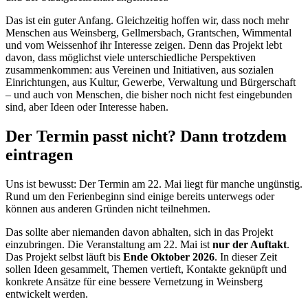
Das ist ein guter Anfang. Gleichzeitig hoffen wir, dass noch mehr
Menschen aus Weinsberg, Gellmersbach, Grantschen, Wimmental
und vom Weissenhof ihr Interesse zeigen. Denn das Projekt lebt
davon, dass möglichst viele unterschiedliche Perspektiven
zusammenkommen: aus Vereinen und Initiativen, aus sozialen
Einrichtungen, aus Kultur, Gewerbe, Verwaltung und Bürgerschaft
– und auch von Menschen, die bisher noch nicht fest eingebunden
sind, aber Ideen oder Interesse haben.
Der Termin passt nicht? Dann trotzdem
eintragen
Uns ist bewusst: Der Termin am 22. Mai liegt für manche ungünstig.
Rund um den Ferienbeginn sind einige bereits unterwegs oder
können aus anderen Gründen nicht teilnehmen.
Das sollte aber niemanden davon abhalten, sich in das Projekt
einzubringen. Die Veranstaltung am 22. Mai ist
nur der Auftakt
.
Das Projekt selbst läuft bis
Ende Oktober 2026
. In dieser Zeit
sollen Ideen gesammelt, Themen vertieft, Kontakte geknüpft und
konkrete Ansätze für eine bessere Vernetzung in Weinsberg
entwickelt werden.