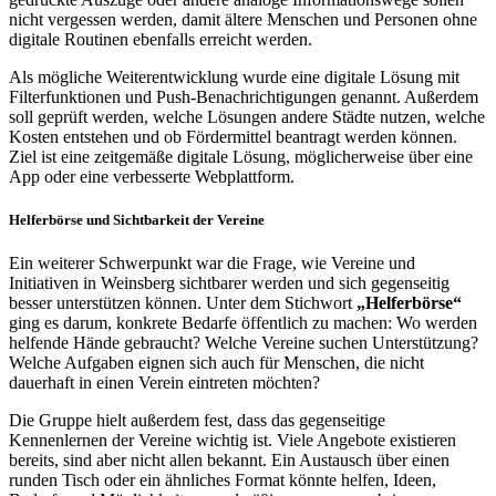
nicht vergessen werden, damit ältere Menschen und Personen ohne
digitale Routinen ebenfalls erreicht werden.
Als mögliche Weiterentwicklung wurde eine digitale Lösung mit
Filterfunktionen und Push-Benachrichtigungen genannt. Außerdem
soll geprüft werden, welche Lösungen andere Städte nutzen, welche
Kosten entstehen und ob Fördermittel beantragt werden können.
Ziel ist eine zeitgemäße digitale Lösung, möglicherweise über eine
App oder eine verbesserte Webplattform.
Helferbörse und Sichtbarkeit der Vereine
Ein weiterer Schwerpunkt war die Frage, wie Vereine und
Initiativen in Weinsberg sichtbarer werden und sich gegenseitig
besser unterstützen können. Unter dem Stichwort
„Helferbörse“
ging es darum, konkrete Bedarfe öffentlich zu machen: Wo werden
helfende Hände gebraucht? Welche Vereine suchen Unterstützung?
Welche Aufgaben eignen sich auch für Menschen, die nicht
dauerhaft in einen Verein eintreten möchten?
Die Gruppe hielt außerdem fest, dass das gegenseitige
Kennenlernen der Vereine wichtig ist. Viele Angebote existieren
bereits, sind aber nicht allen bekannt. Ein Austausch über einen
runden Tisch oder ein ähnliches Format könnte helfen, Ideen,