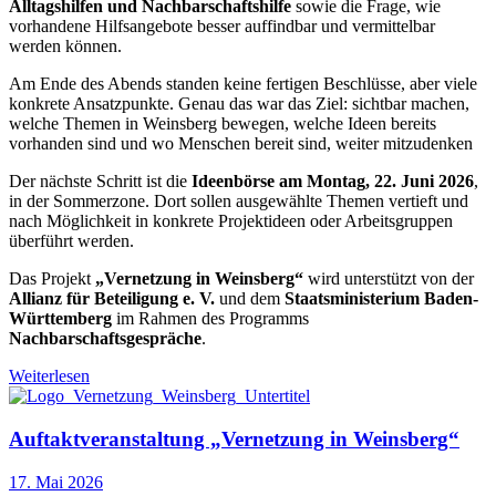
Alltagshilfen und Nachbarschaftshilfe
sowie die Frage, wie
vorhandene Hilfsangebote besser auffindbar und vermittelbar
werden können.
Am Ende des Abends standen keine fertigen Beschlüsse, aber viele
konkrete Ansatzpunkte. Genau das war das Ziel: sichtbar machen,
welche Themen in Weinsberg bewegen, welche Ideen bereits
vorhanden sind und wo Menschen bereit sind, weiter mitzudenken
Der nächste Schritt ist die
Ideenbörse am Montag, 22. Juni 2026
,
in der Sommerzone. Dort sollen ausgewählte Themen vertieft und
nach Möglichkeit in konkrete Projektideen oder Arbeitsgruppen
überführt werden.
Das Projekt
„Vernetzung in Weinsberg“
wird unterstützt von der
Allianz für Beteiligung e. V.
und dem
Staatsministerium Baden-
Württemberg
im Rahmen des Programms
Nachbarschaftsgespräche
.
Weiterlesen
Auftaktveranstaltung „Vernetzung in Weinsberg“
17. Mai 2026