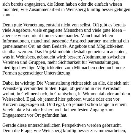
sich bereits engagieren, die Ideen haben oder die einfach wissen
möchten, wie Zusammenarbeit in Weinsberg künftig besser gelingen
kann.
Denn gute Vernetzung entsteht nicht von selbst. Oft gibt es bereits
viele Angebote, viele engagierte Menschen und viele gute Ideen –
aber sie wissen nicht immer voneinander. Manchmal fehlen
Informationen, manchmal passende Ansprechpartner, manchmal ein
gemeinsamer Ort, an dem Bedarfe, Angebote und Möglichkeiten
sichtbar werden. Das Projekt möchte deshalb gemeinsam ausloten,
was in Weinsberg gebraucht wird: bessere Abstimmung zwischen
Vereinen und Gruppen, mehr Sichtbarkeit für Veranstaltungen,
niedrigschwellige Möglichkeiten zum Mitmachen oder auch neue
Formen gegenseitiger Unterstützung.
Dabei ist wichtig: Die Veranstaltung richtet sich an alle, die sich mit
Weinsberg verbunden fühlen. Egal, ob jemand in der Kernstadt
wohnt, in Gellmersbach, in Grantschen, in Wimmental oder auf dem
Weissenhof. Egal, ob jemand hier geboren wurde oder erst vor
Kurzem zugezogen ist. Und egal, ob jemand schon lange in einem
Verein aktiv ist oder bisher noch keinen festen Zugang zum
Engagement vor Ort gefunden hat.
Gerade diese unterschiedlichen Perspektiven werden gebraucht.
Denn die Frage, wie Weinsberg künftig besser zusammenarbeiten,