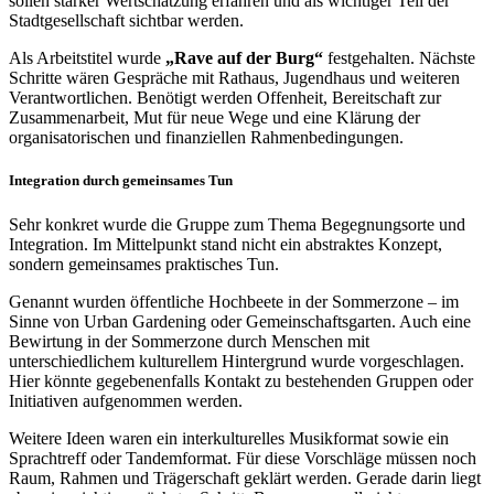
sollen stärker Wertschätzung erfahren und als wichtiger Teil der
Stadtgesellschaft sichtbar werden.
Als Arbeitstitel wurde
„Rave auf der Burg“
festgehalten. Nächste
Schritte wären Gespräche mit Rathaus, Jugendhaus und weiteren
Verantwortlichen. Benötigt werden Offenheit, Bereitschaft zur
Zusammenarbeit, Mut für neue Wege und eine Klärung der
organisatorischen und finanziellen Rahmenbedingungen.
Integration durch gemeinsames Tun
Sehr konkret wurde die Gruppe zum Thema Begegnungsorte und
Integration. Im Mittelpunkt stand nicht ein abstraktes Konzept,
sondern gemeinsames praktisches Tun.
Genannt wurden öffentliche Hochbeete in der Sommerzone – im
Sinne von Urban Gardening oder Gemeinschaftsgarten. Auch eine
Bewirtung in der Sommerzone durch Menschen mit
unterschiedlichem kulturellem Hintergrund wurde vorgeschlagen.
Hier könnte gegebenenfalls Kontakt zu bestehenden Gruppen oder
Initiativen aufgenommen werden.
Weitere Ideen waren ein interkulturelles Musikformat sowie ein
Sprachtreff oder Tandemformat. Für diese Vorschläge müssen noch
Raum, Rahmen und Trägerschaft geklärt werden. Gerade darin liegt