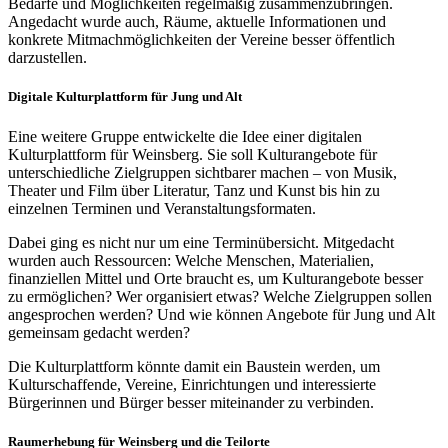
Bedarfe und Möglichkeiten regelmäßig zusammenzubringen.
Angedacht wurde auch, Räume, aktuelle Informationen und
konkrete Mitmachmöglichkeiten der Vereine besser öffentlich
darzustellen.
Digitale Kulturplattform für Jung und Alt
Eine weitere Gruppe entwickelte die Idee einer digitalen
Kulturplattform für Weinsberg. Sie soll Kulturangebote für
unterschiedliche Zielgruppen sichtbarer machen – von Musik,
Theater und Film über Literatur, Tanz und Kunst bis hin zu
einzelnen Terminen und Veranstaltungsformaten.
Dabei ging es nicht nur um eine Terminübersicht. Mitgedacht
wurden auch Ressourcen: Welche Menschen, Materialien,
finanziellen Mittel und Orte braucht es, um Kulturangebote besser
zu ermöglichen? Wer organisiert etwas? Welche Zielgruppen sollen
angesprochen werden? Und wie können Angebote für Jung und Alt
gemeinsam gedacht werden?
Die Kulturplattform könnte damit ein Baustein werden, um
Kulturschaffende, Vereine, Einrichtungen und interessierte
Bürgerinnen und Bürger besser miteinander zu verbinden.
Raumerhebung für Weinsberg und die Teilorte